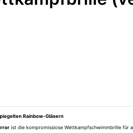
spiegelten Rainbow-Gläsern
rror
ist die kompromisslose Wettkampfschwimmbrille für al