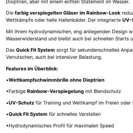
Dioptrien, aber mit einem echten Statement im Wasser.
Die
farbig verspiegelten Gläser im Rainbow-Look
reduz
Wettkämpfe oder helle Hallenbäder. Der integrierte
UV-
Mit ihrem hydrodynamischen, eng anliegenden Design wur
Wasserwiderstand und bleibt auch bei schnellen Starts u
Das
Quick Fit System
sorgt für sekundenschnelles Anpas
Verrutschen, auch bei intensiver Belastung.
Features im Überblick:
•
Wettkampfschwimmbrille ohne Dioptrien
•Farbige
Rainbow-Verspiegelung
mit Blendschutz
•
UV-Schutz
für Training und Wettkampf im Freien oder i
•
Quick Fit System
für schnelles Verstellen
•Hydrodynamisches Profil für maximalen Speed