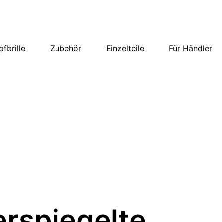
fbrille
Zubehör
Einzelteile
Für Händler
erspiegelte