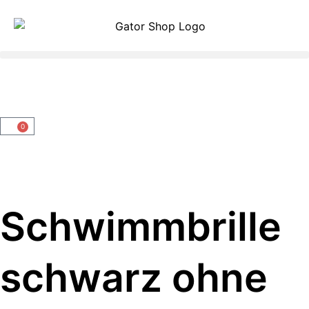
0
Schwimmbrille
schwarz ohne