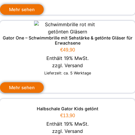
Mehr sehen
Gator One – Schwimmbrille mit Sehstärke & getönte Gläser für
Erwachsene
€
49,90
Enthält 19% MwSt.
zzgl.
Versand
Lieferzeit: ca. 5 Werktage
Mehr sehen
Halbschale Gator Kids getönt
€
13,90
Enthält 19% MwSt.
zzgl.
Versand