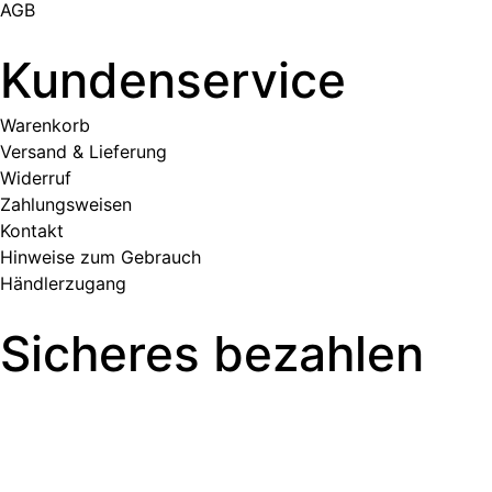
AGB
Kundenservice
Warenkorb
Versand & Lieferung
Widerruf
Zahlungsweisen
Kontakt
Hinweise zum Gebrauch
Händlerzugang
Sicheres bezahlen