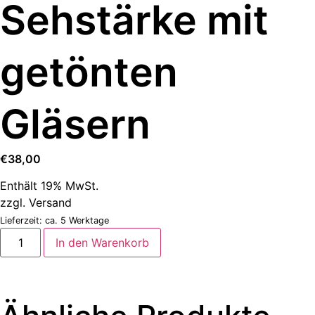
Sehstärke mit
getönten
Gläsern
€
38,00
Enthält 19% MwSt.
zzgl.
Versand
Lieferzeit: ca. 5 Werktage
In den Warenkorb