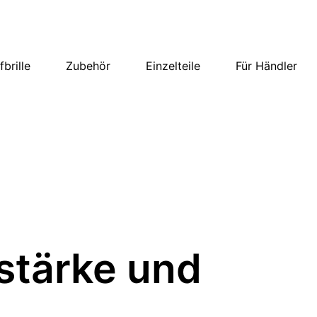
brille
Zubehör
Einzelteile
Für Händler
stärke und