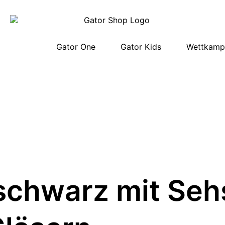
Gator One
Gator Kids
Wettkampf
schwarz mit Seh