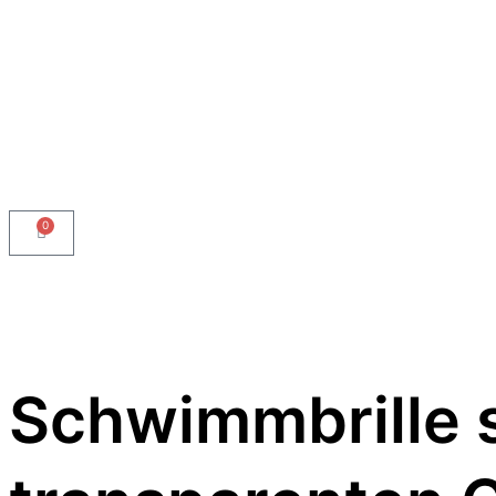
0
Schwimmbrille 