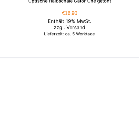
Optische Halbschale Gator One getönt
€
16,90
Enthält 19% MwSt.
zzgl.
Versand
Lieferzeit: ca. 5 Werktage