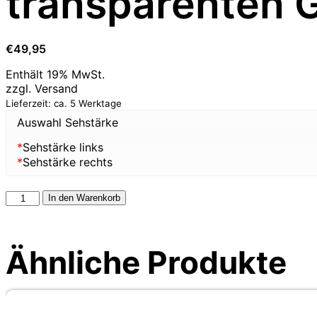
transparenten 
€
49,95
Enthält 19% MwSt.
zzgl.
Versand
Lieferzeit: ca. 5 Werktage
Auswahl Sehstärke
*
Sehstärke links
*
Sehstärke rechts
In den Warenkorb
Ähnliche Produkte