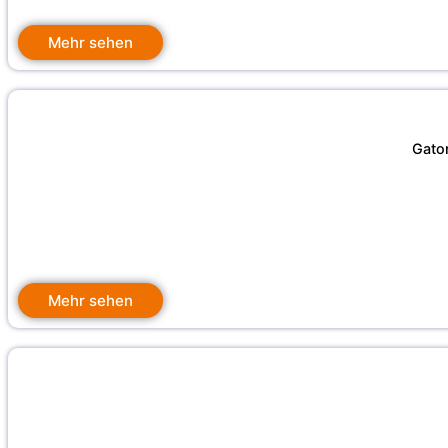
Mehr sehen
Gato
Mehr sehen