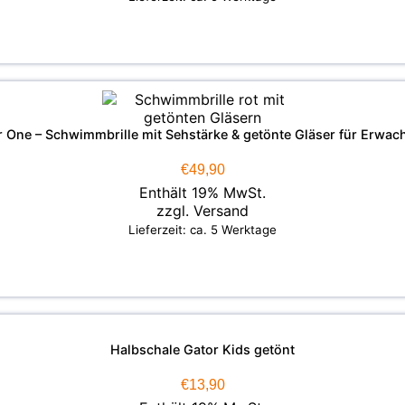
r One – Schwimmbrille mit Sehstärke & getönte Gläser für Erwac
€
49,90
Enthält 19% MwSt.
zzgl.
Versand
Lieferzeit: ca. 5 Werktage
Halbschale Gator Kids getönt
€
13,90