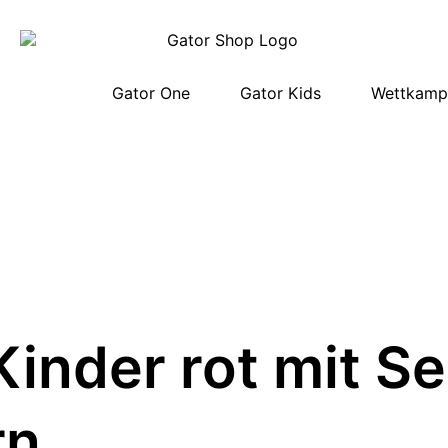
Gator One
Gator Kids
Wettkampf
inder rot mit Se
rn