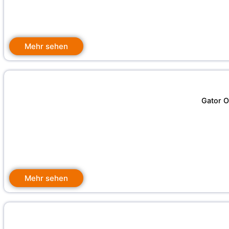
Mehr sehen
Gator O
Mehr sehen