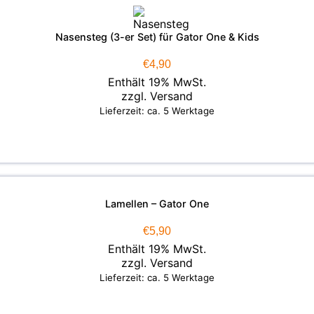
Nasensteg (3-er Set) für Gator One & Kids
€
4,90
Enthält 19% MwSt.
zzgl.
Versand
Lieferzeit: ca. 5 Werktage
Lamellen – Gator One
€
5,90
Enthält 19% MwSt.
zzgl.
Versand
Lieferzeit: ca. 5 Werktage