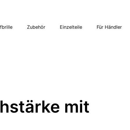
brille
Zubehör
Einzelteile
Für Händler
hstärke mit