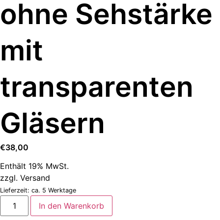
ohne Sehstärke
mit
transparenten
Gläsern
€
38,00
Enthält 19% MwSt.
zzgl.
Versand
Lieferzeit: ca. 5 Werktage
In den Warenkorb