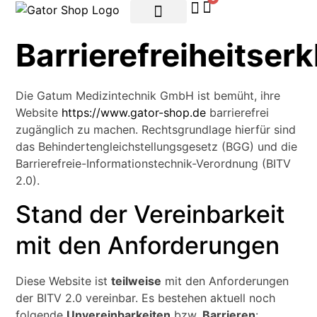
Barrierefreiheitser
Die Gatum Medizintechnik GmbH ist bemüht, ihre
Website
https://www.gator-shop.de
barrierefrei
zugänglich zu machen. Rechtsgrundlage hierfür sind
das Behindertengleichstellungsgesetz (BGG) und die
Barrierefreie-Informationstechnik-Verordnung (BITV
2.0).
Stand der Vereinbarkeit
mit den Anforderungen
Diese Website ist
teilweise
mit den Anforderungen
der BITV 2.0 vereinbar. Es bestehen aktuell noch
folgende
Unvereinbarkeiten
bzw.
Barrieren
: