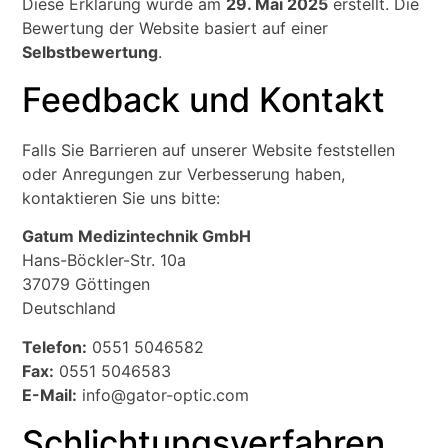
Diese Erklärung wurde am
29. Mai 2025
erstellt. Die
Bewertung der Website basiert auf einer
Selbstbewertung
.
Feedback und Kontakt
Falls Sie Barrieren auf unserer Website feststellen
oder Anregungen zur Verbesserung haben,
kontaktieren Sie uns bitte:
Gatum Medizintechnik GmbH
Hans-Böckler-Str. 10a
37079 Göttingen
Deutschland
Telefon:
0551 5046582
Fax:
0551 5046583
E-Mail:
info@gator-optic.com
Schlichtungsverfahren